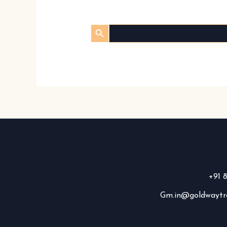
Gm.in@goldwaytra