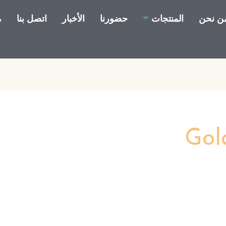
ن نحن
المنتجات
حضورنا
الأخبار
اتصل بنا
م
Gol