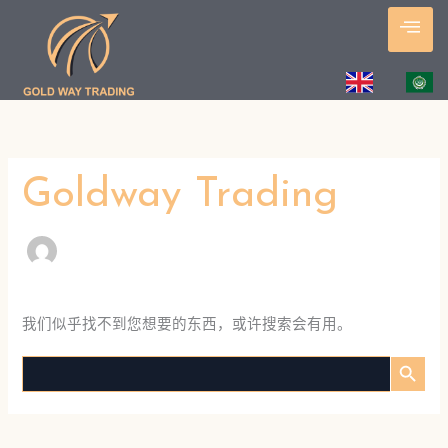
跳
至
内
容
Goldway Trading
我们似乎找不到您想要的东西，或许搜索会有用。
搜索按钮
Search
for: