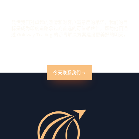
我们提供行业中最优质的服务。
凭借我们对卓越的热情和对客户满意度的承诺，我们的目
标是成为印度道路承包商首选的可信赖伙伴，帮助他们通
过 Goldway Trading 的沥青解决方案建设更美好的明天。
今天联系我们