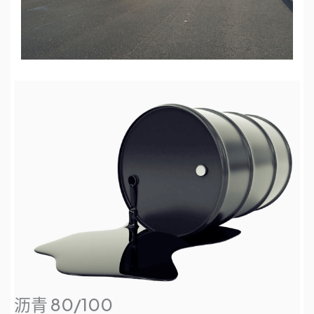
沥青 80/100