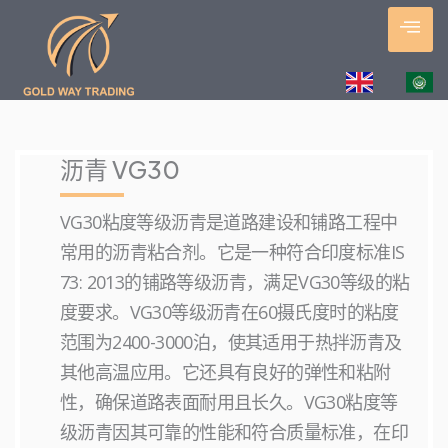
跳
至
内
容
沥青 VG30
VG30粘度等级沥青是道路建设和铺路工程中
常用的沥青粘合剂。它是一种符合印度标准IS
73: 2013的铺路等级沥青，满足VG30等级的粘
度要求。VG30等级沥青在60摄氏度时的粘度
范围为2400-3000泊，使其适用于热拌沥青及
其他高温应用。它还具有良好的弹性和粘附
性，确保道路表面耐用且长久。VG30粘度等
级沥青因其可靠的性能和符合质量标准，在印