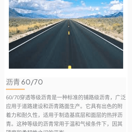
沥青 60/70
60/70穿透等级沥青是一种标准的铺路级沥青，广泛
应用于道路建设和沥青路面生产。它具有出色的附
着力和耐久性，适用于制造基底层和面层的热拌沥
青。这种等级的沥青常用于温和气候条件下，因其